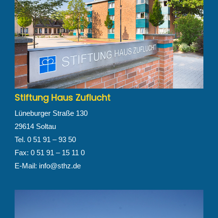
Stiftung Haus Zuflucht
Lüneburger Straße 130
29614 Soltau
Tel. 0 51 91 – 93 50
Fax: 0 51 91 – 15 11 0
E-Mail:
info@sthz.de