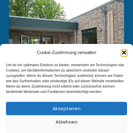
Cookie-Zustimmung verwalten
Um dir ein optimales Erlebnis zu bieten, verwenden wir Technologien wie
Cookies, um Geräteinformationen zu speichern und/oder darauf
zuzugreifen. Wenn du diesen Technologien zustimmst, können wir Daten
Tagespflege Soltau
wie das Surfverhalten oder eindeutige IDs auf dieser Website verarbeiten.
Wenn du deine Zustimmung nicht erteilst oder zurückziehst, können
Habichtsweg 3
bestimmte Merkmale und Funktionen beeinträchtigt werden.
29614 Soltau
Tel. 05 19 1 – 93 90 81
Akzeptieren
Fax: 05 19 1 – 97 92 824
Ablehnen
E-Mail:
info@tagespflege-soltau.de