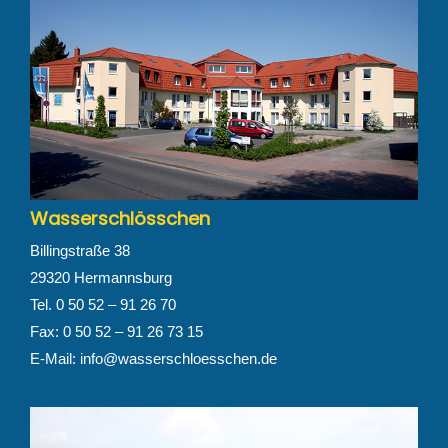
Wasserschlösschen
Billingstraße 38
29320 Hermannsburg
Tel. 0 50 52 – 91 26 70
Fax: 0 50 52 – 91 26 73 15
E-Mail:
info@wasserschloesschen.de