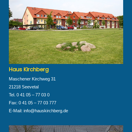
Haus Kirchberg
Maschener Kirchweg 31
21218 Seevetal
Tel. 0 41 05 – 77 03 0
Fax: 0 41 05 – 77 03 777
E-Mail:
info@hauskirchberg.de