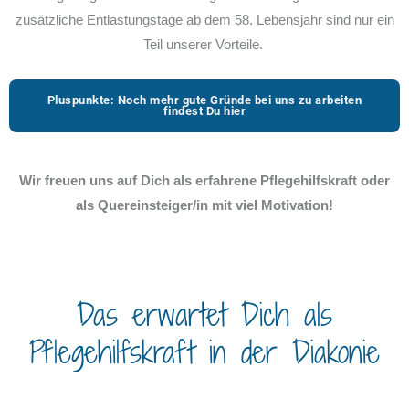
zusätzliche Entlastungstage ab dem 58. Lebensjahr sind nur ein
Teil unserer Vorteile.
Pluspunkte: Noch mehr gute Gründe bei uns zu arbeiten
findest Du hier
Wir freuen uns auf Dich als erfahrene Pflegehilfskraft oder
als Quereinsteiger/in mit viel Motivation!
Das erwartet Dich als
Pflegehilfskraft in der Diakonie