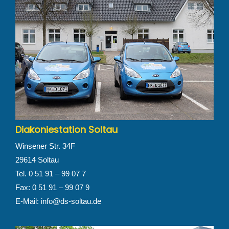
Diakoniestation Soltau
Winsener Str. 34F
29614 Soltau
Tel. 0 51 91 – 99 07 7
Fax: 0 51 91 – 99 07 9
E-Mail:
info@ds-soltau.de