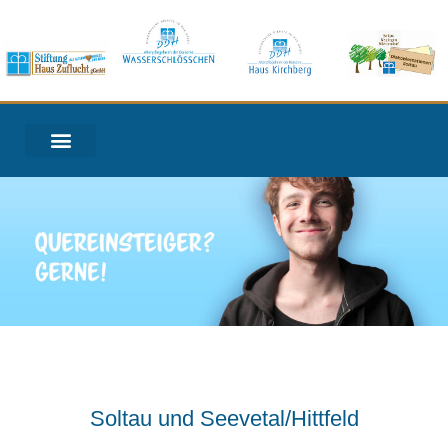
Zum
Inhalt
springen
Soltau und Seevetal/Hittfeld